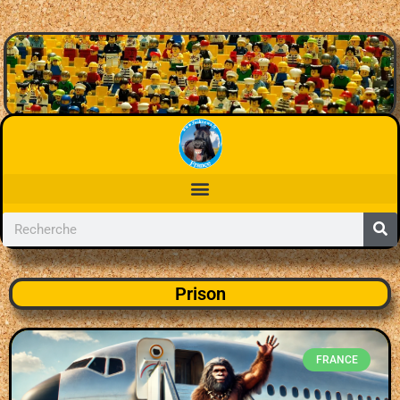
Prison
FRANCE