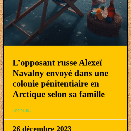
L’opposant russe Alexeï
Navalny envoyé dans une
colonie pénitentiaire en
Arctique selon sa famille
LIRE PLUS »
26 décembre 2023