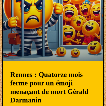
Rennes : Quatorze mois
ferme pour un émoji
menaçant de mort Gérald
Darmanin