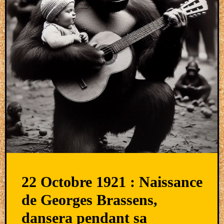
22 Octobre 1921 : Naissance
de Georges Brassens,
dansera pendant sa