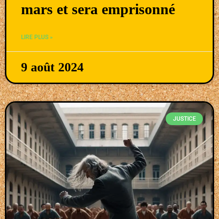
mars et sera emprisonné
LIRE PLUS »
9 août 2024
JUSTICE