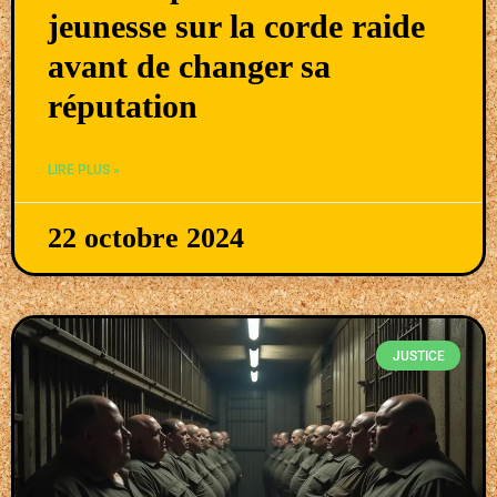
jeunesse sur la corde raide
avant de changer sa
réputation
LIRE PLUS »
22 octobre 2024
JUSTICE