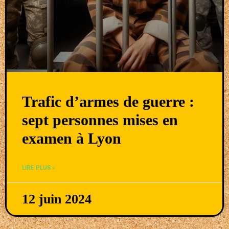
Trafic d’armes de guerre :
sept personnes mises en
examen à Lyon
LIRE PLUS »
12 juin 2024