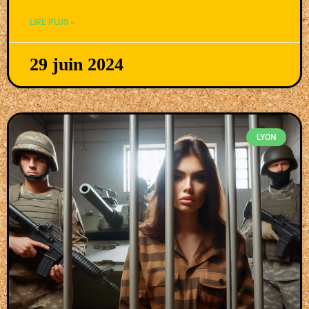
LIRE PLUS »
29 juin 2024
LYON