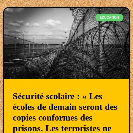
EDUCATION
Sécurité scolaire : « Les
écoles de demain seront des
copies conformes des
prisons. Les terroristes ne