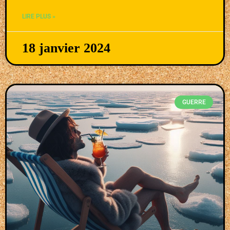
LIRE PLUS »
18 janvier 2024
GUERRE