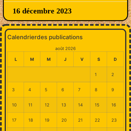
16 décembre 2023
Calendrierdes publications
août 2026
L
M
M
J
V
S
D
1
2
3
4
5
6
7
8
9
10
11
12
13
14
15
16
17
18
19
20
21
22
23