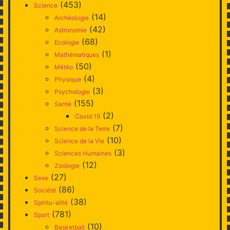
(453)
Science
(14)
Archéologie
(42)
Astronomie
(68)
Ecologie
(1)
Mathématiques
(50)
Météo
(4)
Physique
(3)
Psychologie
(155)
Santé
(2)
Covid 19
(7)
Science de la Terre
(10)
Science de la Vie
(3)
Sciences Humaines
(12)
Zoologie
(27)
Sexe
(86)
Société
(38)
Spiritu-alité
(781)
Sport
(10)
Basketball