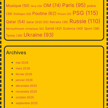
Paris
(95)
OM
(74)
Musique
(50)
police
Nice
(29)
PSG
(115)
Poutine
(62)
(39)
Politique
(33)
Prison
(31)
Russie
(110)
Qatar
(54)
Qatar 2022
(35)
Retraite
(36)
Santé
(42)
Science
(40)
Sport
(38)
Réchauffement climatique
(30)
Ukraine
(93)
Tennis
(36)
Archives
mai 2026
mars 2026
février 2026
janvier 2026
décembre 2025
novembre 2025
octobre 2025
septembre 2025