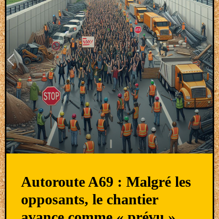
Autoroute A69 : Malgré les
opposants, le chantier
avance comme « prévu »