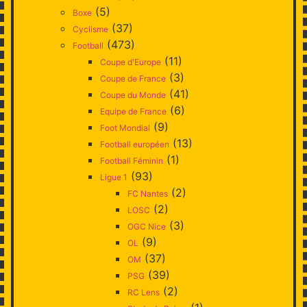
(5)
Boxe
(37)
Cyclisme
(473)
Football
(11)
Coupe d'Europe
(3)
Coupe de France
(41)
Coupe du Monde
(6)
Equipe de France
(9)
Foot Mondial
(13)
Football européen
(1)
Football Féminin
(93)
Ligue 1
(2)
FC Nantes
(2)
LOSC
(3)
OGC Nice
(9)
OL
(37)
OM
(39)
PSG
(2)
RC Lens