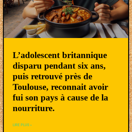
L’adolescent britannique
disparu pendant six ans,
puis retrouvé près de
Toulouse, reconnait avoir
fui son pays à cause de la
nourriture.
LIRE PLUS »