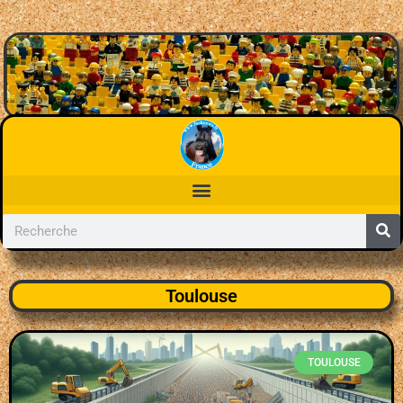
Toulouse
TOULOUSE