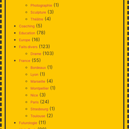
(1)
Photographie
(3)
Sculpture
(4)
Théâtre
(5)
Coaching
(78)
Education
(16)
Europe
(123)
Faits divers
(103)
Drame
(55)
France
(1)
Bordeaux
(1)
Lyon
(4)
Marseille
(1)
Montpellier
(3)
Nice
(24)
Paris
(1)
Strasbourg
(2)
Toulouse
(11)
Futurologie