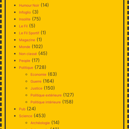
(14)
Humour Noir
(3)
Infoglio
(75)
Insolite
(5)
Le Fil
(1)
Le Fil Sportif
(1)
Magazine
(102)
Monde
(45)
Non classé
(17)
People
(728)
Politique
(63)
Economie
(164)
Guerre
(150)
Justice
(127)
Politique extérieure
(158)
Politique intérieure
(24)
Pub
(453)
Science
(14)
Archéologie