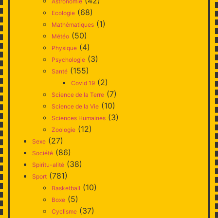
(42)
Astronomie
(68)
Ecologie
(1)
Mathématiques
(50)
Météo
(4)
Physique
(3)
Psychologie
(155)
Santé
(2)
Covid 19
(7)
Science de la Terre
(10)
Science de la Vie
(3)
Sciences Humaines
(12)
Zoologie
(27)
Sexe
(86)
Société
(38)
Spiritu-alité
(781)
Sport
(10)
Basketball
(5)
Boxe
(37)
Cyclisme