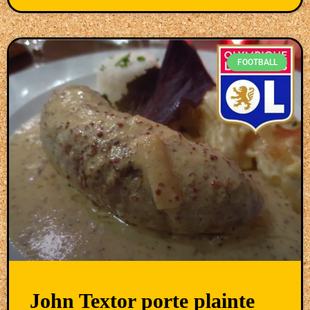
FOOTBALL
John Textor porte plainte