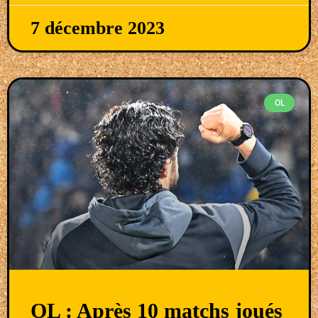
7 décembre 2023
OL
OL : Après 10 matchs joués