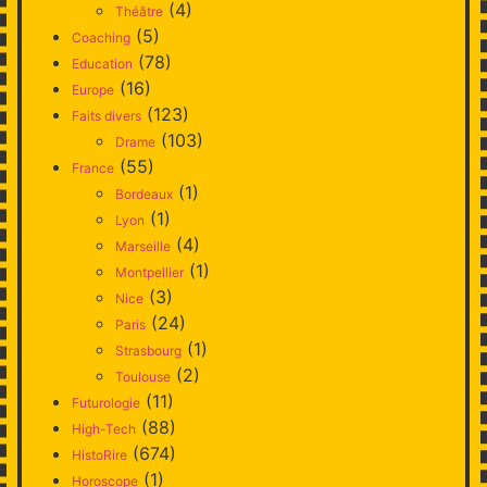
(4)
Théâtre
(5)
Coaching
(78)
Education
(16)
Europe
(123)
Faits divers
(103)
Drame
(55)
France
(1)
Bordeaux
(1)
Lyon
(4)
Marseille
(1)
Montpellier
(3)
Nice
(24)
Paris
(1)
Strasbourg
(2)
Toulouse
(11)
Futurologie
(88)
High-Tech
(674)
HistoRire
(1)
Horoscope