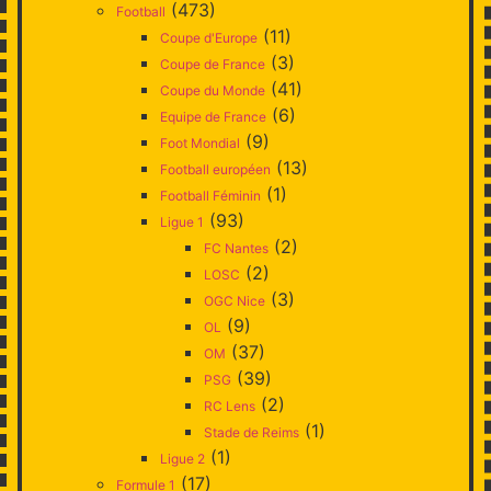
(473)
Football
(11)
Coupe d'Europe
(3)
Coupe de France
(41)
Coupe du Monde
(6)
Equipe de France
(9)
Foot Mondial
(13)
Football européen
(1)
Football Féminin
(93)
Ligue 1
(2)
FC Nantes
(2)
LOSC
(3)
OGC Nice
(9)
OL
(37)
OM
(39)
PSG
(2)
RC Lens
(1)
Stade de Reims
(1)
Ligue 2
(17)
Formule 1