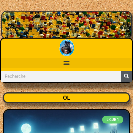
OL
LIGUE 1