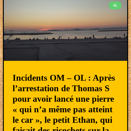
OL
Incidents OM – OL : Après
l’arrestation de Thomas S
pour avoir lancé une pierre
« qui n’a même pas atteint
le car », le petit Ethan, qui
faisait des ricochets sur la