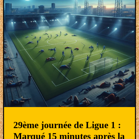
29ème journée de Ligue 1 :
Marqué 15 minutes après la