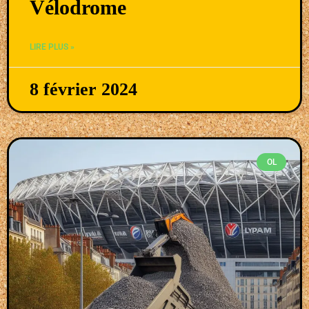
Vélodrome
LIRE PLUS »
8 février 2024
OL