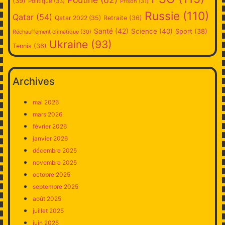
(39)
Politique
(33)
Prison
(31)
Russie
(110)
Qatar
(54)
Qatar 2022
(35)
Retraite
(36)
Santé
(42)
Science
(40)
Sport
(38)
Réchauffement climatique
(30)
Ukraine
(93)
Tennis
(36)
Archives
mai 2026
mars 2026
février 2026
janvier 2026
décembre 2025
novembre 2025
octobre 2025
septembre 2025
août 2025
juillet 2025
juin 2025