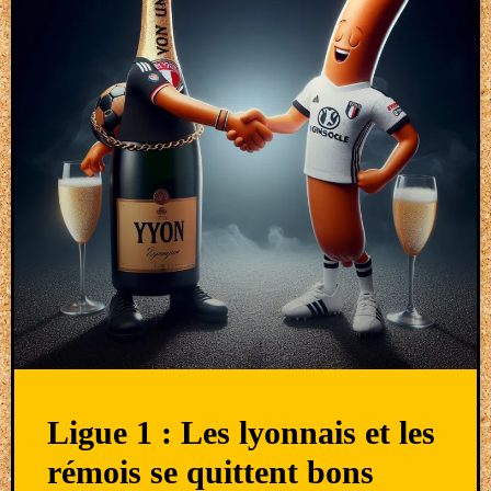
Ligue 1 : Les lyonnais et les
rémois se quittent bons