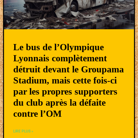
Le bus de l’Olympique
Lyonnais complètement
détruit devant le Groupama
Stadium, mais cette fois-ci
par les propres supporters
du club après la défaite
contre l’OM
LIRE PLUS »