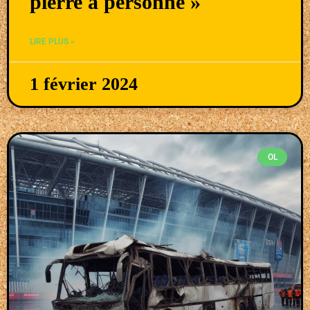
pierre à personne »
LIRE PLUS »
1 février 2024
OL