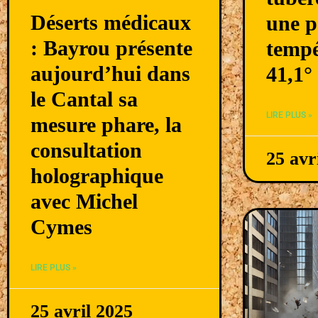
Déserts médicaux
une p
: Bayrou présente
tempé
aujourd’hui dans
41,1°
le Cantal sa
LIRE PLUS »
mesure phare, la
consultation
25 avr
holographique
avec Michel
Cymes
LIRE PLUS »
25 avril 2025