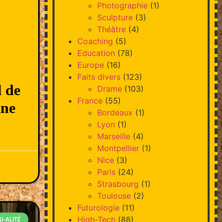
Photographie
(1)
Sculpture
(3)
Théâtre
(4)
Coaching
(5)
Education
(78)
Europe
(16)
Faits divers
(123)
l de
Drame
(103)
France
(55)
ine
Bordeaux
(1)
Lyon
(1)
Marseille
(4)
Montpellier
(1)
Nice
(3)
Paris
(24)
Strasbourg
(1)
Toulouse
(2)
Futurologie
(11)
High-Tech
(88)
U-ALITÉ