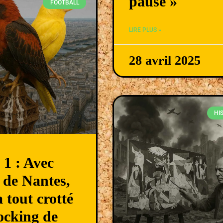
pause »
FOOTBALL
LIRE PLUS »
28 avril 2025
HI
 1 : Avec
e de Nantes,
a tout crotté
ocking de