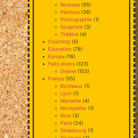
Musique
(95)
Peinture
(36)
Photographie
(1)
Sculpture
(3)
Théâtre
(4)
Coaching
(5)
Education
(78)
Europe
(16)
Faits divers
(123)
Drame
(103)
France
(55)
Bordeaux
(1)
Lyon
(1)
Marseille
(4)
Montpellier
(1)
Nice
(3)
Paris
(24)
Strasbourg
(1)
Toulouse
(2)