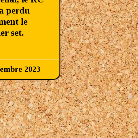
a perdu
ment le
er set.
vembre 2023