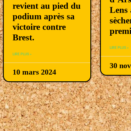
revient au pied du
Lens 
podium après sa
sèche
victoire contre
premi
Brest.
LIRE PLUS »
LIRE PLUS »
30 no
10 mars 2024