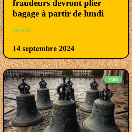
fraudeurs devront plier
bagage à partir de lundi
LIRE PLUS »
14 septembre 2024
PARIS