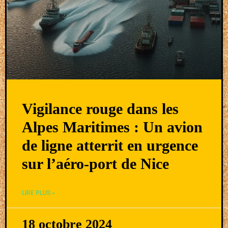
Vigilance rouge dans les
Alpes Maritimes : Un avion
de ligne atterrit en urgence
sur l’aéro-port de Nice
LIRE PLUS »
18 octobre 2024