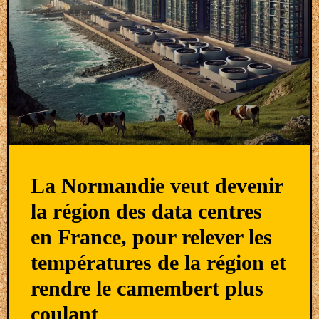
La Normandie veut devenir
la région des data centres
en France, pour relever les
températures de la région et
rendre le camembert plus
coulant