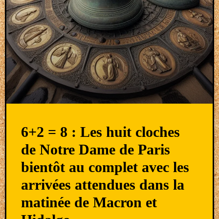
6+2 = 8 : Les huit cloches
de Notre Dame de Paris
bientôt au complet avec les
arrivées attendues dans la
matinée de Macron et