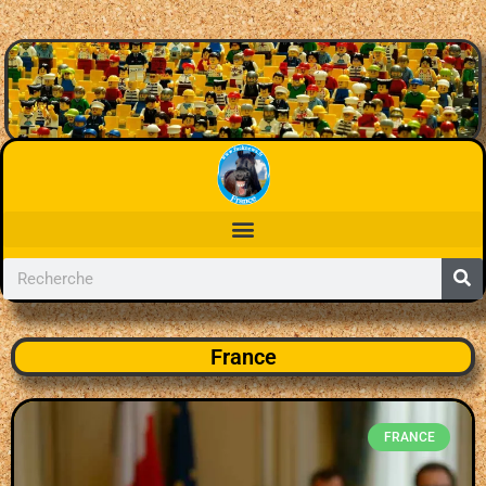
France
FRANCE