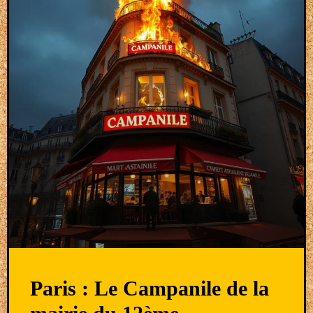
Paris : Le Campanile de la