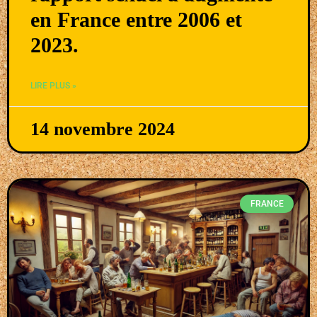
en France entre 2006 et
2023.
LIRE PLUS »
14 novembre 2024
FRANCE