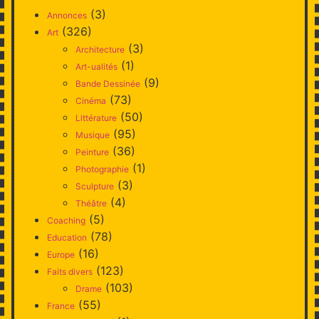
(3)
Annonces
(326)
Art
(3)
Architecture
(1)
Art-ualités
(9)
Bande Dessinée
(73)
Cinéma
(50)
Littérature
(95)
Musique
(36)
Peinture
(1)
Photographie
(3)
Sculpture
(4)
Théâtre
(5)
Coaching
(78)
Education
(16)
Europe
(123)
Faits divers
(103)
Drame
(55)
France