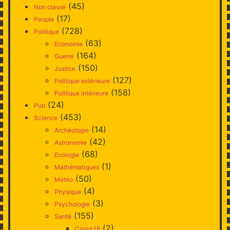
(45)
Non classé
(17)
People
(728)
Politique
(63)
Economie
(164)
Guerre
(150)
Justice
(127)
Politique extérieure
(158)
Politique intérieure
(24)
Pub
(453)
Science
(14)
Archéologie
(42)
Astronomie
(68)
Ecologie
(1)
Mathématiques
(50)
Météo
(4)
Physique
(3)
Psychologie
(155)
Santé
(2)
Covid 19