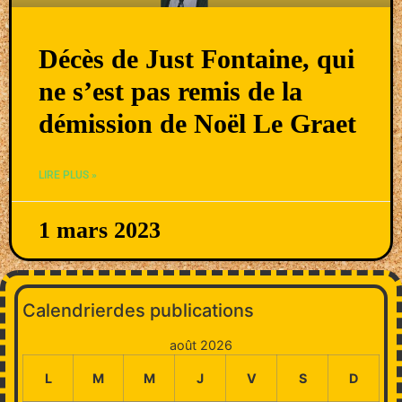
Décès de Just Fontaine, qui
ne s’est pas remis de la
démission de Noël Le Graet
LIRE PLUS »
1 mars 2023
Calendrierdes publications
août 2026
L
M
M
J
V
S
D