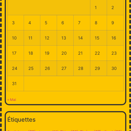
1
2
3
4
5
6
7
8
9
10
11
12
13
14
15
16
17
18
19
20
21
22
23
24
25
26
27
28
29
30
31
« Mai
Étiquettes