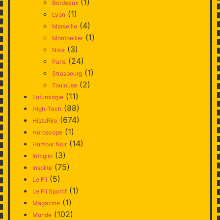
(1)
Bordeaux
(1)
Lyon
(4)
Marseille
(1)
Montpellier
(3)
Nice
(24)
Paris
(1)
Strasbourg
(2)
Toulouse
(11)
Futurologie
(88)
High-Tech
(674)
HistoRire
(1)
Horoscope
(14)
Humour Noir
(3)
Infoglio
(75)
Insolite
(5)
Le Fil
(1)
Le Fil Sportif
(1)
Magazine
(102)
Monde