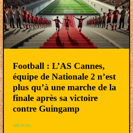
Football : L’AS Cannes,
équipe de Nationale 2 n’est
plus qu’à une marche de la
finale après sa victoire
contre Guingamp
LIRE PLUS »