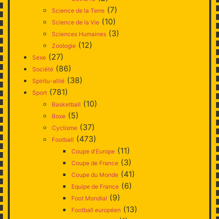
(7)
Science de la Terre
(10)
Science de la Vie
(3)
Sciences Humaines
(12)
Zoologie
(27)
Sexe
(86)
Société
(38)
Spiritu-alité
(781)
Sport
(10)
Basketball
(5)
Boxe
(37)
Cyclisme
(473)
Football
(11)
Coupe d'Europe
(3)
Coupe de France
(41)
Coupe du Monde
(6)
Equipe de France
(9)
Foot Mondial
(13)
Football européen