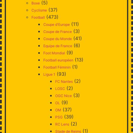
(5)
Boxe
(37)
Cyclisme
(473)
Football
(11)
Coupe d'Europe
(3)
Coupe de France
(41)
Coupe du Monde
(6)
Equipe de France
(9)
Foot Mondial
(13)
Football européen
(1)
Football Féminin
(93)
Ligue 1
(2)
FC Nantes
(2)
LOSC
(3)
OGC Nice
(9)
OL
(37)
OM
(39)
PSG
(2)
RC Lens
(1)
Stade de Reims