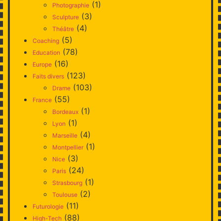
(1)
Photographie
(3)
Sculpture
(4)
Théâtre
(5)
Coaching
(78)
Education
(16)
Europe
(123)
Faits divers
(103)
Drame
(55)
France
(1)
Bordeaux
(1)
Lyon
(4)
Marseille
(1)
Montpellier
(3)
Nice
(24)
Paris
(1)
Strasbourg
(2)
Toulouse
(11)
Futurologie
(88)
High-Tech