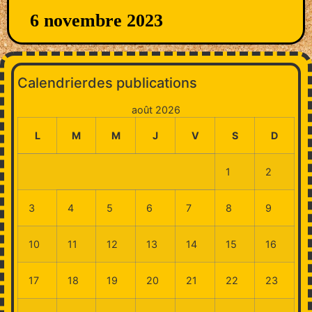
6 novembre 2023
Calendrierdes publications
août 2026
L
M
M
J
V
S
D
1
2
3
4
5
6
7
8
9
10
11
12
13
14
15
16
17
18
19
20
21
22
23