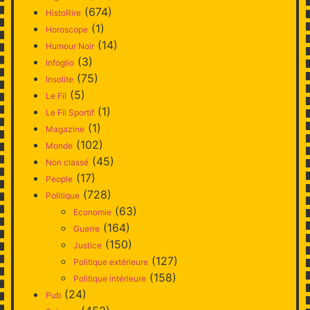
(674)
HistoRire
(1)
Horoscope
(14)
Humour Noir
(3)
Infoglio
(75)
Insolite
(5)
Le Fil
(1)
Le Fil Sportif
(1)
Magazine
(102)
Monde
(45)
Non classé
(17)
People
(728)
Politique
(63)
Economie
(164)
Guerre
(150)
Justice
(127)
Politique extérieure
(158)
Politique intérieure
(24)
Pub