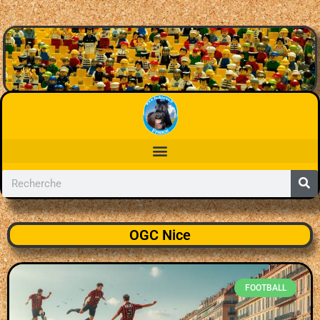
OGC Nice
FOOTBALL