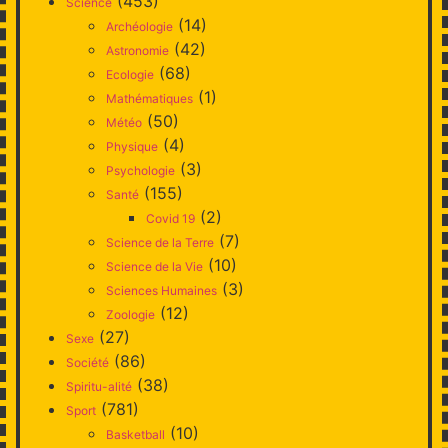
(453)
Science
(14)
Archéologie
(42)
Astronomie
(68)
Ecologie
(1)
Mathématiques
(50)
Météo
(4)
Physique
(3)
Psychologie
(155)
Santé
(2)
Covid 19
(7)
Science de la Terre
(10)
Science de la Vie
(3)
Sciences Humaines
(12)
Zoologie
(27)
Sexe
(86)
Société
(38)
Spiritu-alité
(781)
Sport
(10)
Basketball