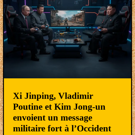
Xi Jinping, Vladimir
Poutine et Kim Jong-un
envoient un message
militaire fort à l’Occident