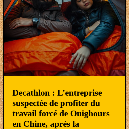
Decathlon : L’entreprise
suspectée de profiter du
travail forcé de Ouïghours
en Chine, après la