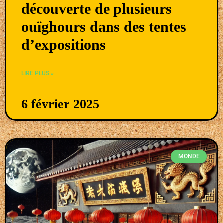
découverte de plusieurs
ouïghours dans des tentes
d’expositions
LIRE PLUS »
6 février 2025
MONDE