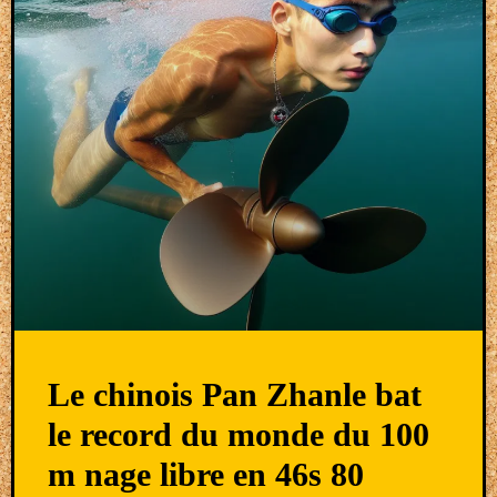
Le chinois Pan Zhanle bat
le record du monde du 100
m nage libre en 46s 80