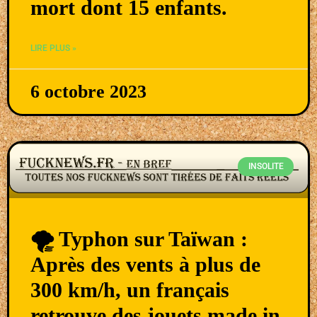
mort dont 15 enfants.
LIRE PLUS »
6 octobre 2023
INSOLITE
🌪 Typhon sur Taïwan :
Après des vents à plus de
300 km/h, un français
retrouve des jouets made in