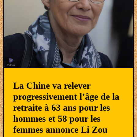
La Chine va relever
progressivement l’âge de la
retraite à 63 ans pour les
hommes et 58 pour les
femmes annonce Li Zou