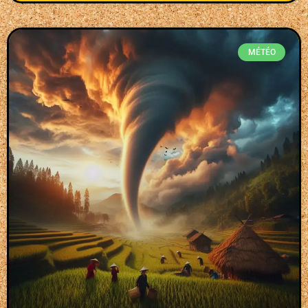
MÉTÉO