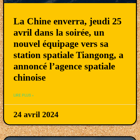
La Chine enverra, jeudi 25
avril dans la soirée, un
nouvel équipage vers sa
station spatiale Tiangong, a
annoncé l’agence spatiale
chinoise
LIRE PLUS »
24 avril 2024