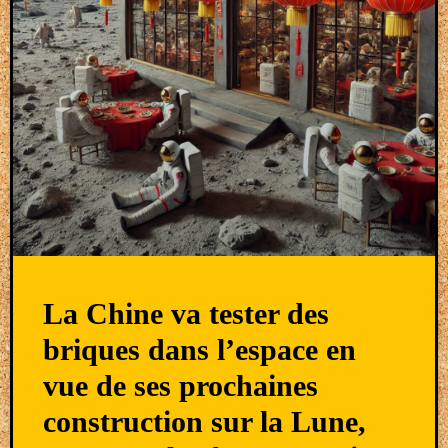
La Chine va tester des
briques dans l’espace en
vue de ses prochaines
construction sur la Lune,