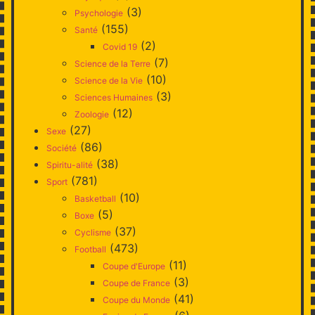
(3)
Psychologie
(155)
Santé
(2)
Covid 19
(7)
Science de la Terre
(10)
Science de la Vie
(3)
Sciences Humaines
(12)
Zoologie
(27)
Sexe
(86)
Société
(38)
Spiritu-alité
(781)
Sport
(10)
Basketball
(5)
Boxe
(37)
Cyclisme
(473)
Football
(11)
Coupe d'Europe
(3)
Coupe de France
(41)
Coupe du Monde