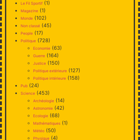
(1)
Le Fil Sportif
(1)
Magazine
(102)
Monde
(45)
Non classé
(17)
People
(728)
Politique
(63)
Economie
(164)
Guerre
(150)
Justice
(127)
Politique extérieure
(158)
Politique intérieure
(24)
Pub
(453)
Science
(14)
Archéologie
(42)
Astronomie
(68)
Ecologie
(1)
Mathématiques
(50)
Météo
(4)
Physique