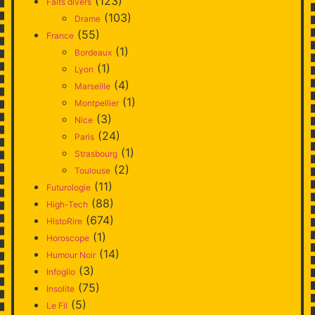
(123)
Faits divers
(103)
Drame
(55)
France
(1)
Bordeaux
(1)
Lyon
(4)
Marseille
(1)
Montpellier
(3)
Nice
(24)
Paris
(1)
Strasbourg
(2)
Toulouse
(11)
Futurologie
(88)
High-Tech
(674)
HistoRire
(1)
Horoscope
(14)
Humour Noir
(3)
Infoglio
(75)
Insolite
(5)
Le Fil