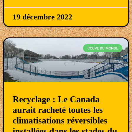
19 décembre 2022
COUPE DU MONDE
Recyclage : Le Canada
aurait racheté toutes les
climatisations réversibles
installées dans les stades du