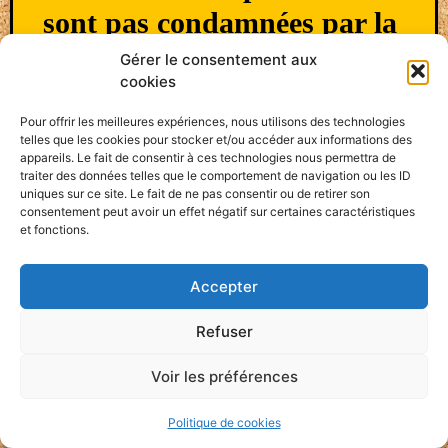
sont pas condamnées par la
loi qatarienne.
Gérer le consentement aux
cookies
LIRE PLUS »
Pour offrir les meilleures expériences, nous utilisons des technologies
telles que les cookies pour stocker et/ou accéder aux informations des
appareils. Le fait de consentir à ces technologies nous permettra de
3 décembre 2022
traiter des données telles que le comportement de navigation ou les ID
uniques sur ce site. Le fait de ne pas consentir ou de retirer son
consentement peut avoir un effet négatif sur certaines caractéristiques
et fonctions.
COUPE DU MONDE
Accepter
Refuser
Voir les préférences
Politique de cookies