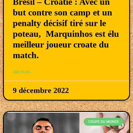
Brésil – Croatie : Avec un
but contre son camp et un
penalty décisif tiré sur le
poteau, Marquinhos est élu
meilleur joueur croate du
match.
LIRE PLUS »
9 décembre 2022
COUPE DU MONDE