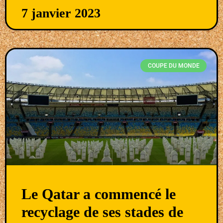
7 janvier 2023
COUPE DU MONDE
Le Qatar a commencé le
recyclage de ses stades de