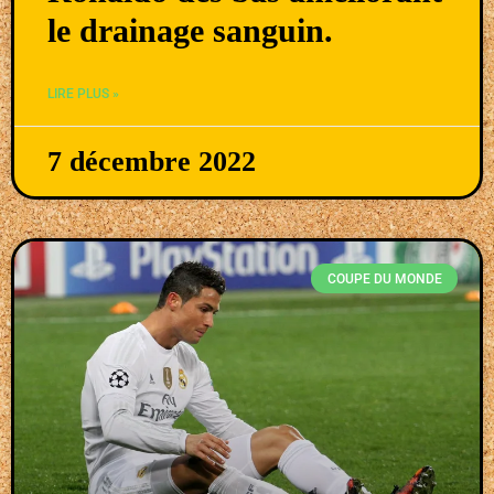
le drainage sanguin.
LIRE PLUS »
7 décembre 2022
COUPE DU MONDE