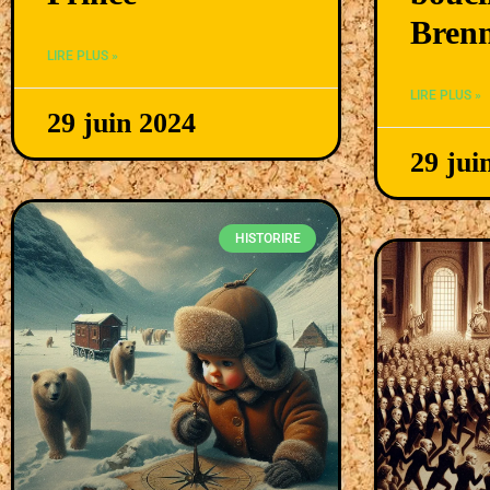
Bren
LIRE PLUS »
LIRE PLUS »
29 juin 2024
29 jui
HISTORIRE