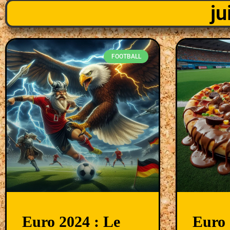
ju
FOOTBALL
Euro 2024 : Le
Euro 