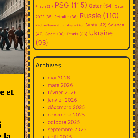
PSG
(115)
Qatar
(54)
Qatar
Prison
(31)
Russie
(110)
2022
(35)
Retraite
(36)
Santé
(42)
Science
Réchauffement climatique
(30)
Ukraine
(40)
Sport
(38)
Tennis
(36)
(93)
Archives
mai 2026
mars 2026
e et
février 2026
janvier 2026
décembre 2025
novembre 2025
octobre 2025
i
septembre 2025
 la
août 2025