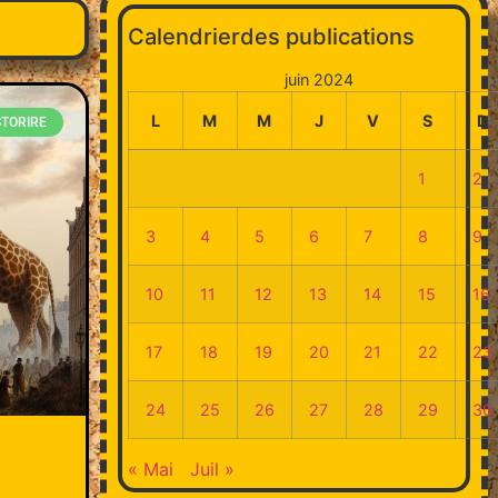
Calendrierdes publications
juin 2024
L
M
M
J
V
S
D
STORIRE
1
2
3
4
5
6
7
8
9
10
11
12
13
14
15
16
17
18
19
20
21
22
23
24
25
26
27
28
29
30
« Mai
Juil »