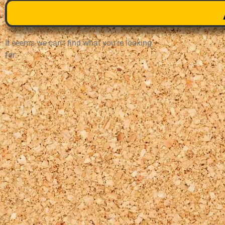
It seems we can't find what you're looking
for.