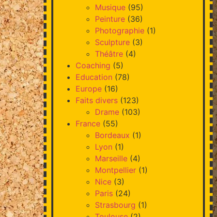
Musique
(95)
Peinture
(36)
Photographie
(1)
Sculpture
(3)
Théâtre
(4)
Coaching
(5)
Education
(78)
Europe
(16)
Faits divers
(123)
Drame
(103)
France
(55)
Bordeaux
(1)
Lyon
(1)
Marseille
(4)
Montpellier
(1)
Nice
(3)
Paris
(24)
Strasbourg
(1)
Toulouse
(2)