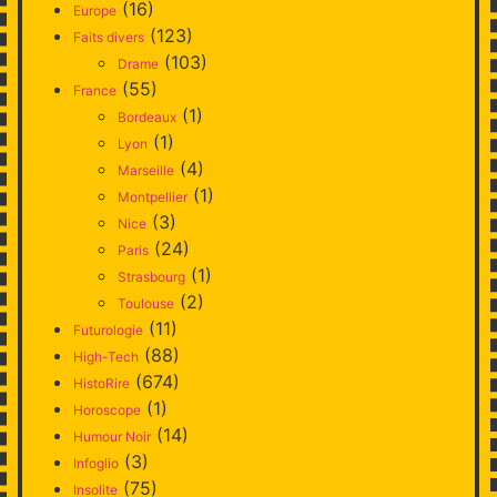
(16)
Europe
(123)
Faits divers
(103)
Drame
(55)
France
(1)
Bordeaux
(1)
Lyon
(4)
Marseille
(1)
Montpellier
(3)
Nice
(24)
Paris
(1)
Strasbourg
(2)
Toulouse
(11)
Futurologie
(88)
High-Tech
(674)
HistoRire
(1)
Horoscope
(14)
Humour Noir
(3)
Infoglio
(75)
Insolite