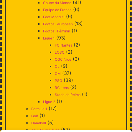
(41)
Coupe du Monde
(6)
Equipe de France
(9)
Foot Mondial
(13)
Football européen
(1)
Football Féminin
(93)
Ligue 1
(2)
FC Nantes
(2)
LOSC
(3)
OGC Nice
(9)
OL
(37)
OM
(39)
PSG
(2)
RC Lens
(1)
Stade de Reims
(1)
Ligue 2
(17)
Formule 1
(1)
Golf
(5)
Handball
(57)
Jeux Olympiques