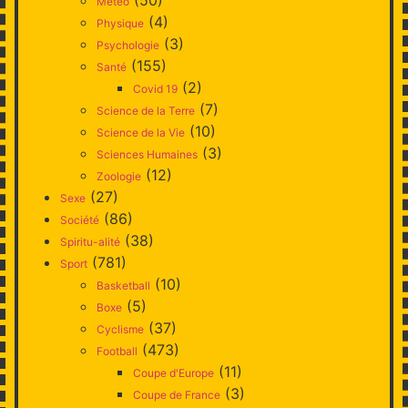
Météo
(4)
Physique
(3)
Psychologie
(155)
Santé
(2)
Covid 19
(7)
Science de la Terre
(10)
Science de la Vie
(3)
Sciences Humaines
(12)
Zoologie
(27)
Sexe
(86)
Société
(38)
Spiritu-alité
(781)
Sport
(10)
Basketball
(5)
Boxe
(37)
Cyclisme
(473)
Football
(11)
Coupe d'Europe
(3)
Coupe de France