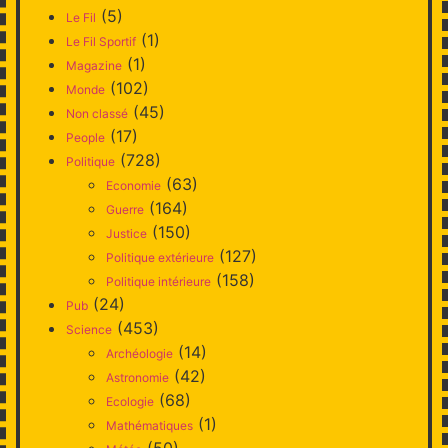
(5)
Le Fil
(1)
Le Fil Sportif
(1)
Magazine
(102)
Monde
(45)
Non classé
(17)
People
(728)
Politique
(63)
Economie
(164)
Guerre
(150)
Justice
(127)
Politique extérieure
(158)
Politique intérieure
(24)
Pub
(453)
Science
(14)
Archéologie
(42)
Astronomie
(68)
Ecologie
(1)
Mathématiques
(50)