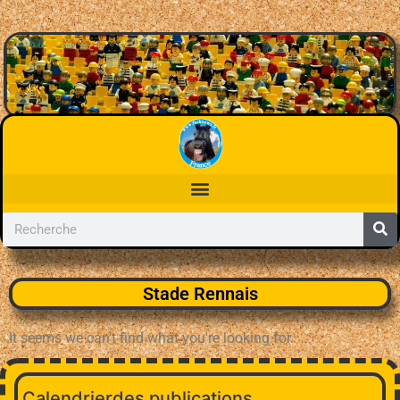
Stade Rennais
It seems we can't find what you're looking for.
Calendrierdes publications