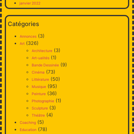
janvier 2022
Catégories
(3)
Annonces
(326)
Art
(3)
Architecture
(1)
Art-ualités
(9)
Bande Dessinée
(73)
Cinéma
(50)
Littérature
(95)
Musique
(36)
Peinture
(1)
Photographie
(3)
Sculpture
(4)
Théâtre
(5)
Coaching
(78)
Education