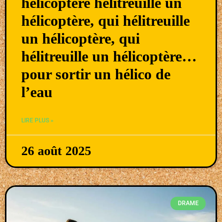
hélicoptère hélitreuille un
hélicoptère, qui hélitreuille
un hélicoptère, qui
hélitreuille un hélicoptère…
pour sortir un hélico de
l’eau
LIRE PLUS »
26 août 2025
DRAME