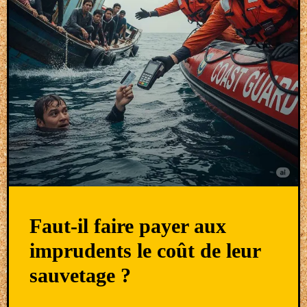
Faut-il faire payer aux
imprudents le coût de leur
sauvetage ?