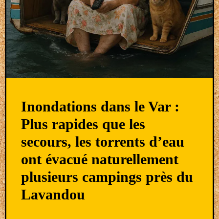
Inondations dans le Var :
Plus rapides que les
secours, les torrents d’eau
ont évacué naturellement
plusieurs campings près du
Lavandou