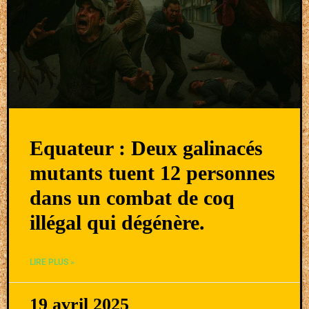
Equateur : Deux galinacés
mutants tuent 12 personnes
dans un combat de coq
illégal qui dégénère.
LIRE PLUS »
19 avril 2025