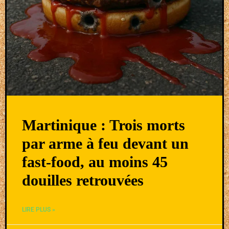
Martinique : Trois morts
par arme à feu devant un
fast-food, au moins 45
douilles retrouvées
LIRE PLUS »