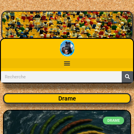
Drame
DRAME