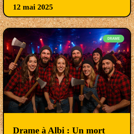
12 mai 2025
DRAME
Drame à Albi : Un mort