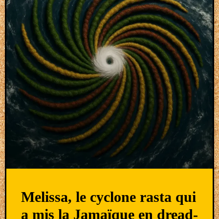
Melissa, le cyclone rasta qui
a mis la Jamaïque en dread-