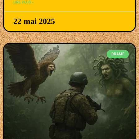
LIRE PLUS »
22 mai 2025
DRAME