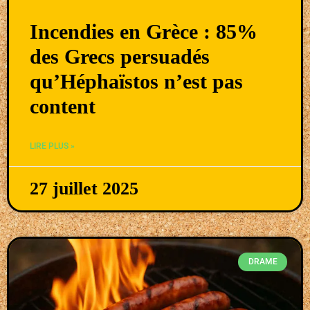
Incendies en Grèce : 85%
des Grecs persuadés
qu’Héphaïstos n’est pas
content
LIRE PLUS »
27 juillet 2025
DRAME