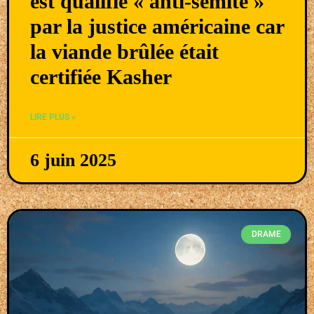
est qualifié « anti-sémite »
par la justice américaine car
la viande brûlée était
certifiée Kasher
LIRE PLUS »
6 juin 2025
DRAME