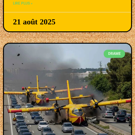
LIRE PLUS »
21 août 2025
DRAME