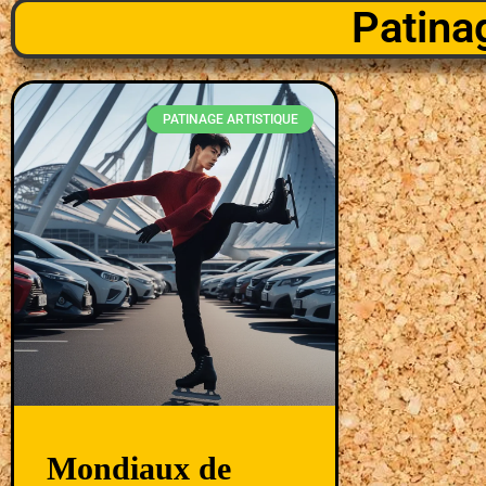
Patina
PATINAGE ARTISTIQUE
Mondiaux de