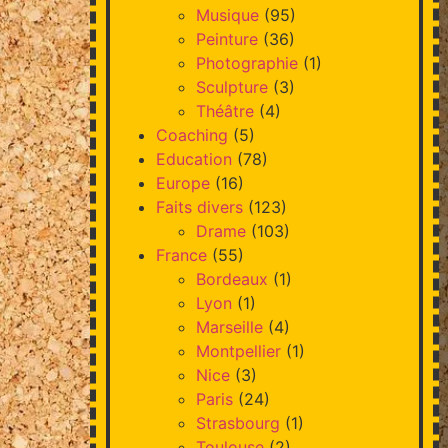
Musique
(95)
Peinture
(36)
Photographie
(1)
Sculpture
(3)
Théâtre
(4)
Coaching
(5)
Education
(78)
Europe
(16)
Faits divers
(123)
Drame
(103)
France
(55)
Bordeaux
(1)
Lyon
(1)
Marseille
(4)
Montpellier
(1)
Nice
(3)
Paris
(24)
Strasbourg
(1)
Toulouse
(2)