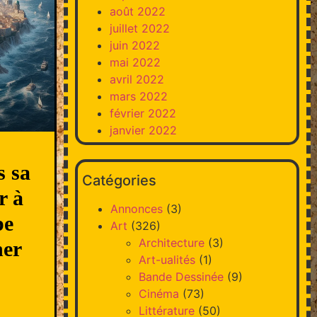
août 2022
juillet 2022
juin 2022
mai 2022
avril 2022
mars 2022
février 2022
janvier 2022
s sa
Catégories
r à
Annonces
(3)
pe
Art
(326)
Architecture
(3)
ner
Art-ualités
(1)
Bande Dessinée
(9)
Cinéma
(73)
Littérature
(50)