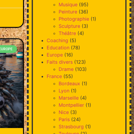
Musique
(95)
Peinture
(36)
Photographie
(1)
Sculpture
(3)
Théâtre
(4)
Coaching
(5)
Education
(78)
'EUROPE
Europe
(16)
Faits divers
(123)
Drame
(103)
France
(55)
Bordeaux
(1)
Lyon
(1)
Marseille
(4)
Montpellier
(1)
Nice
(3)
Paris
(24)
Strasbourg
(1)
Toulouse
(2)