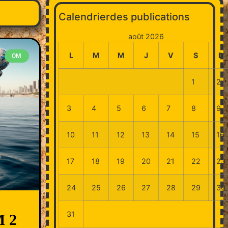
Calendrierdes publications
août 2026
L
M
M
J
V
S
D
OM
1
2
3
4
5
6
7
8
9
10
11
12
13
14
15
16
17
18
19
20
21
22
23
24
25
26
27
28
29
30
31
M 2