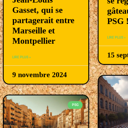
se ré
Gasset, qui se
gâtea
partagerait entre
PSG 
Marseille et
LIRE PLUS »
Montpellier
15 se
LIRE PLUS »
9 novembre 2024
PSG