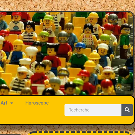
Art
Horoscope